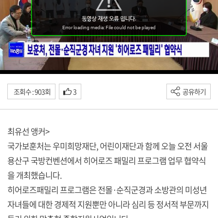
조회수 : 903회
3
공유하기
최유선 앵커>
국가보훈처는 우미희망재단, 어린이재단과 함께 오늘 오전 서울
용산구 국방컨벤션에서 히어로즈 패밀리 프로그램 업무 협약식
을 개최했습니다.
히어로즈패밀리 프로그램은 전몰·순직군경과 소방관의 미성년
자녀들에 대한 경제적 지원뿐만 아니라 심리 등 정서적 부문까지