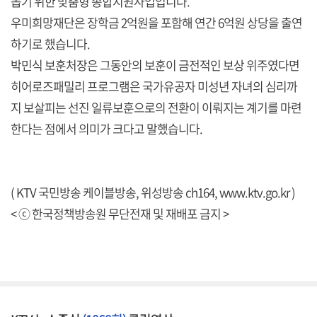
돕기 위한 맞춤형 종합지원사업입니다.
우미희망재단은 장학금 2억원을 포함해 연간 6억원 상당을 출연
하기로 했습니다.
박민식 보훈처장은 그동안의 보훈이 금전적인 보상 위주였다면
히어로즈패밀리 프로그램은 국가유공자 미성년 자녀의 심리까
지 보살피는 선진 일류보훈으로의 전환이 이뤄지는 계기를 마련
한다는 점에서 의미가 크다고 말했습니다.
( KTV 국민방송 케이블방송, 위성방송 ch164,
www.ktv.go.kr
)
< ⓒ 한국정책방송원 무단전재 및 재배포 금지 >