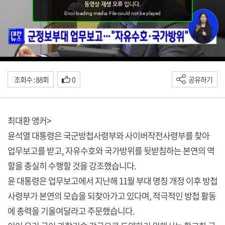
조회수 : 88회
0
공유하기
최대환 앵커>
윤석열 대통령은 국군방첩사령부와 사이버작전사령부를 찾아
업무보고를 받고, 자유수호와 국가방위를 뒷받침하는 본연의 역
할을 충실히 수행할 것을 강조했습니다.
윤 대통령은 업무보고에서 지난해 11월 부대 명칭 개정 이후 방첩
사령부가 본연의 모습을 되찾아가고 있다며, 적극적인 방첩 활동
에 총력을 기울여달라고 주문했습니다.