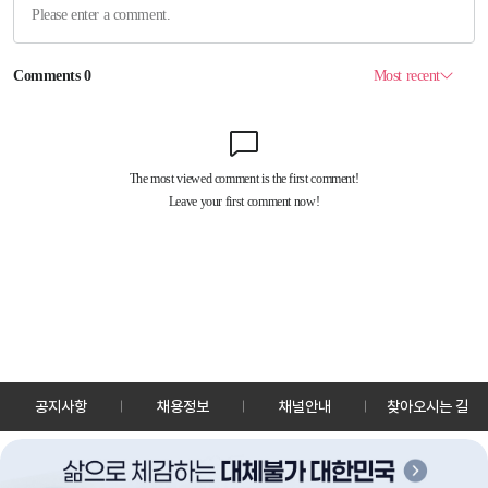
공지사항
채용정보
채널안내
찾아오시는 길
30128 세종특별자치시 정부2청사로 13 한국정책방송원 KTV
TEL: 044-204-8000