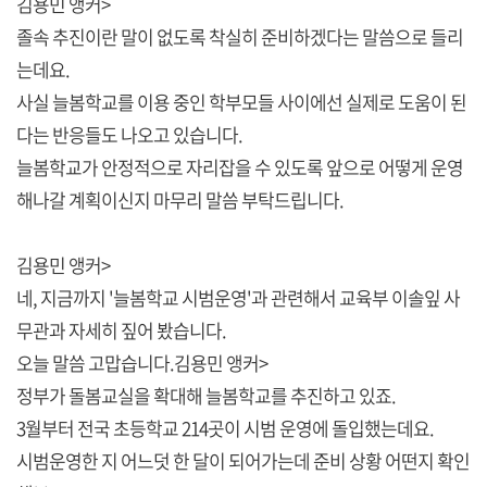
김용민 앵커>
졸속 추진이란 말이 없도록 착실히 준비하겠다는 말씀으로 들리
는데요.
사실 늘봄학교를 이용 중인 학부모들 사이에선 실제로 도움이 된
다는 반응들도 나오고 있습니다.
늘봄학교가 안정적으로 자리잡을 수 있도록 앞으로 어떻게 운영
해나갈 계획이신지 마무리 말씀 부탁드립니다.
김용민 앵커>
네, 지금까지 '늘봄학교 시범운영'과 관련해서 교육부 이솔잎 사
무관과 자세히 짚어 봤습니다.
오늘 말씀 고맙습니다.김용민 앵커>
정부가 돌봄교실을 확대해 늘봄학교를 추진하고 있죠.
3월부터 전국 초등학교 214곳이 시범 운영에 돌입했는데요.
시범운영한 지 어느덧 한 달이 되어가는데 준비 상황 어떤지 확인