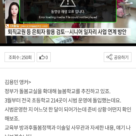
조회수 : 250회
0
공유하기
김용민 앵커>
정부가 돌봄교실을 확대해 늘봄학교를 추진하고 있죠.
3월부터 전국 초등학교 214곳이 시범 운영에 돌입했는데요.
시범운영한 지 어느덧 한 달이 되어가는데 준비 상황 어떤지 확인
해보죠.
교육부 방과후돌봄정책과 이솔잎 사무관과 자세한 내용, 얘기 나