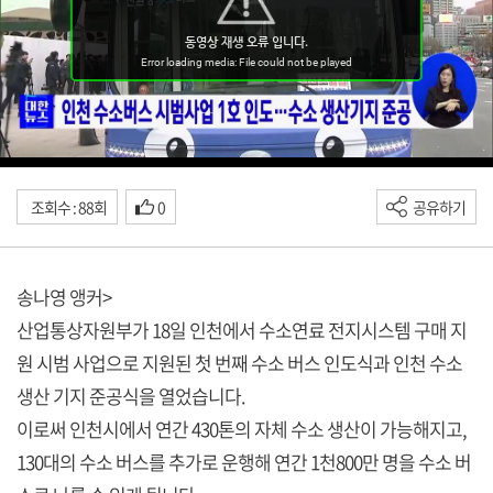
조회수 : 88회
0
공유하기
송나영 앵커>
산업통상자원부가 18일 인천에서 수소연료 전지시스템 구매 지
원 시범 사업으로 지원된 첫 번째 수소 버스 인도식과 인천 수소
생산 기지 준공식을 열었습니다.
이로써 인천시에서 연간 430톤의 자체 수소 생산이 가능해지고,
130대의 수소 버스를 추가로 운행해 연간 1천800만 명을 수소 버