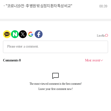
"코로나19 전·후 병원 밖 심정지 환자 특성 비교"
00:39