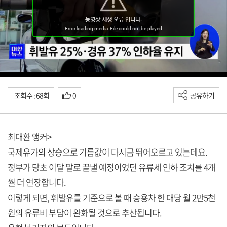
조회수 : 68회
0
공유하기
최대환 앵커>
국제유가의 상승으로 기름값이 다시금 뛰어오르고 있는데요.
정부가 당초 이달 말로 끝낼 예정이었던 유류세 인하 조치를 4개
월 더 연장합니다.
이렇게 되면, 휘발유를 기준으로 볼 때 승용차 한 대당 월 2만5천
원의 유류비 부담이 완화될 것으로 추산됩니다.