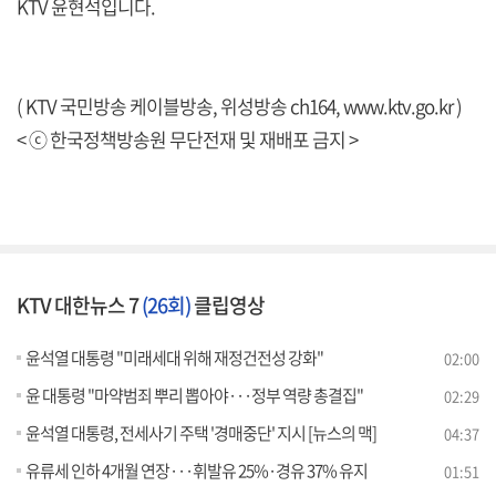
KTV 윤현석입니다.
( KTV 국민방송 케이블방송, 위성방송 ch164,
www.ktv.go.kr
)
< ⓒ 한국정책방송원 무단전재 및 재배포 금지 >
KTV 대한뉴스 7
(26회)
클립영상
윤석열 대통령 "미래세대 위해 재정건전성 강화"
02:00
윤 대통령 "마약범죄 뿌리 뽑아야···정부 역량 총결집"
02:29
윤석열 대통령, 전세사기 주택 '경매중단' 지시 [뉴스의 맥]
04:37
유류세 인하 4개월 연장···휘발유 25%·경유 37% 유지
01:51