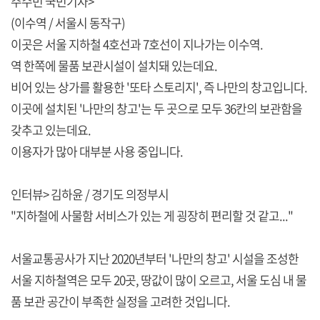
주수빈 국민기자>
(이수역 / 서울시 동작구)
이곳은 서울 지하철 4호선과 7호선이 지나가는 이수역.
역 한쪽에 물품 보관시설이 설치돼 있는데요.
비어 있는 상가를 활용한 '또타 스토리지', 즉 나만의 창고입니다.
이곳에 설치된 '나만의 창고'는 두 곳으로 모두 36칸의 보관함을
갖추고 있는데요.
이용자가 많아 대부분 사용 중입니다.
인터뷰> 김하윤 / 경기도 의정부시
"지하철에 사물함 서비스가 있는 게 굉장히 편리할 것 같고..."
서울교통공사가 지난 2020년부터 '나만의 창고' 시설을 조성한
서울 지하철역은 모두 20곳, 땅값이 많이 오르고, 서울 도심 내 물
품 보관 공간이 부족한 실정을 고려한 것입니다.