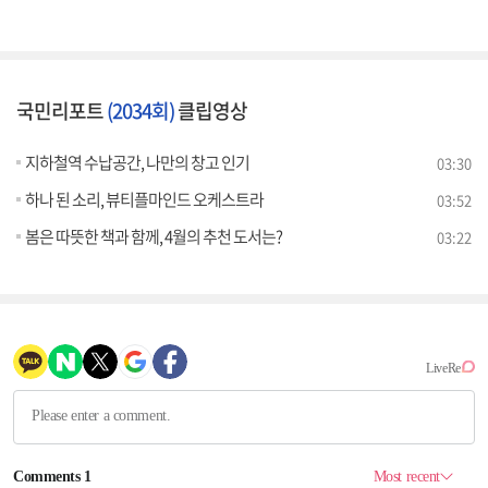
국민리포트
(2034회)
클립영상
지하철역 수납공간, 나만의 창고 인기
03:30
하나 된 소리, 뷰티플마인드 오케스트라
03:52
봄은 따뜻한 책과 함께, 4월의 추천 도서는?
03:22