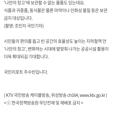
'나만의 창고'에 보관할 수 없는 물품도 있는데요.
식품과 귀중품, 동식물은 물론 마약이나 인화성 물질 등은 보관
금지 대상입니다.
(촬영: 조민지 국민기자)
시민들의 편의를 돕고 빈 공간의 효율성도 높이는 지하철역 안
'나만의 창고', 변화하는 시대에 발맞춰 나가는 공공시설 활용이
더욱 확대되길 기대합니다.
국민리포트 주수빈입니다.
( KTV 국민방송 케이블방송, 위성방송 ch164,
www.ktv.go.kr
)
< ⓒ 한국정책방송원 무단전재 및 재배포 금지 >