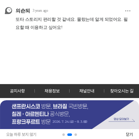
공지사항
채용정보
채널안내
찾아오시는 길
30128 세종특별자치시 정부2청사로 13 한국정책방송원 KTV
TEL: 044-204-8000
Copyrightⓒ KTV 국민방송 All Rights Reserved.
PC버전
앱 다운로드
오늘 하루 보지 않기
닫기