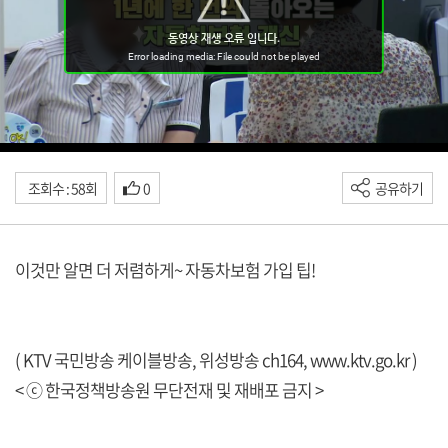
조회수 : 58회
0
공유하기
이것만 알면 더 저렴하게~ 자동차보험 가입 팁!
( KTV 국민방송 케이블방송, 위성방송 ch164,
www.ktv.go.kr
)
< ⓒ 한국정책방송원 무단전재 및 재배포 금지 >