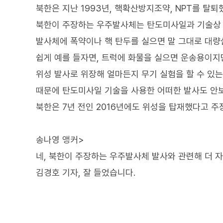
북한은 지난 1993년, 핵확산방지조약, NPT를 탈
북한이 주장하는 우주발사체는 탄도미사일과 기술상 
발사체에 폭약이나 핵 탄두를 실으면 말 그대로 대량
쉽게 예를 들자면, 트럭에 화물을 실으면 운송용이지
위성 발사로 위장해 얼마든지 무기 실험을 할 수 있는
때문에 탄도미사일 기술을 사용한 어떠한 발사도 안보
북한은 7년 전인 2016년에도 위성을 탑재했다고 주
송나영 앵커>
네, 북한이 주장하는 우주발사체 발사와 관련해 더 
김경호 기자, 잘 들었습니다.