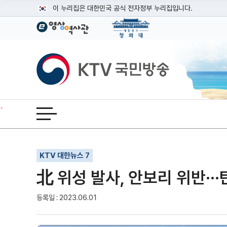
본문
이 누리집은 대한민국 공식 전자정부 누리집입니다.
공식 누리집 주소 확인하기
go.kr 주소를 사용하는 누리집은 대한민국 정부기관이 관리하는
이밖에 or.kr 또는 .kr등 다른 도메인 주소를 사용하고 있다면
KTV국민방송
운영중인 공식 누리집보기
전체메뉴 열기
기사인쇄
글자확대
글자축소
KTV 대한뉴스 7
北 위성 발사, 안보리 위반··
등록일 : 2023.06.01