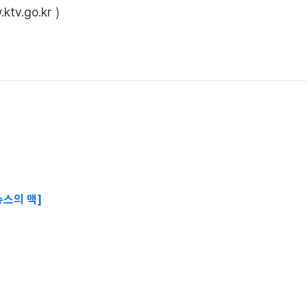
ktv.go.kr
)
뉴스의 맥]