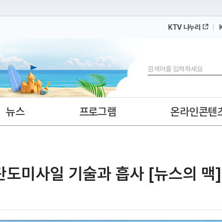
KTV 나누리
 누리집입니다.
 아래 URL에서 도메인 주소를 확인해 보세요
검색
뉴스
프로그램
온라인콘텐
·탄도미사일 기술과 흡사 [뉴스의 맥]