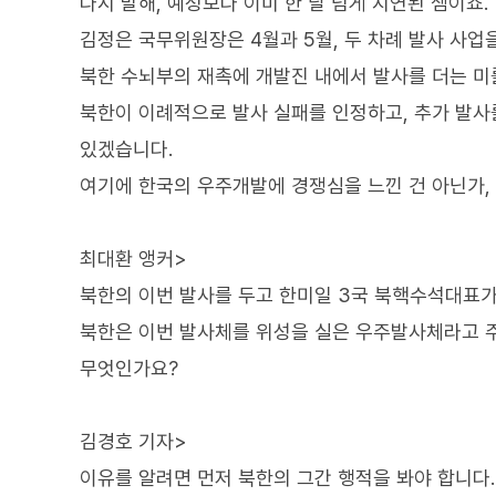
다시 말해, 예정보다 이미 한 달 넘게 지연된 셈이죠.
김정은 국무위원장은 4월과 5월, 두 차례 발사 사
북한 수뇌부의 재촉에 개발진 내에서 발사를 더는 미
북한이 이례적으로 발사 실패를 인정하고, 추가 발사
있겠습니다.
여기에 한국의 우주개발에 경쟁심을 느낀 건 아닌가, 
최대환 앵커>
북한의 이번 발사를 두고 한미일 3국 북핵수석대표가
북한은 이번 발사체를 위성을 실은 우주발사체라고 
무엇인가요?
김경호 기자>
이유를 알려면 먼저 북한의 그간 행적을 봐야 합니다.