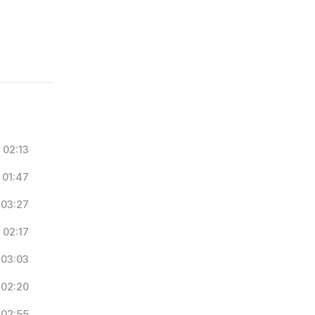
02:13
01:47
03:27
02:17
03:03
02:20
02:55