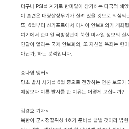
더구나 PSI를 계기로 한미일이 참가하는 다국적 해
이 훈련은 대량살상무기가 실려 있을 것으로 의심되는
또, 6월부터 싱가포르에서 아시아 안보회의가 개최됩
여기에서 한미일 국방장관이 북한 미사일 정보의 실
연달아 열리는 국제 안보회의, 또 자신을 옥죄는 한
아닌가, 하는 분석입니다.
송나영 앵커>
당초 발사 시기를 6월 중으로 전망하는 언론 보도가
예상보다 이른 발사를 한 이유는 어떻게 보십니까?
김경호 기자>
북한이 군사정찰위성 1호기 준비를 끝낼 것이라 밝힌