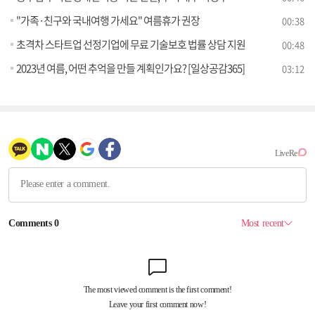
"가족·친구와 국내여행 가세요" 여름휴가 권장
00:38
초격차 스타트업 선정기업에 무료 기술보호 법률 상담 지원
00:48
2023년 여름, 어떤 추억을 만들 계획인가요? [일상공감365]
03:12