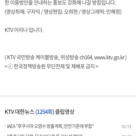
한 이용방안을 안내하는 홍보도 강화해 나갈 방침입니다.
(영상취재: 구자익 / 영상편집: 오희현 / 영상그래픽: 민혜정)
KTV 이리나 입니다.
( KTV 국민방송 케이블방송, 위성방송 ch164,
www.ktv.go.kr
)
< ⓒ 한국정책방송원 무단전재 및 재배포 금지 >
KTV 대한뉴스
(1254회)
클립영상
IAEA "후쿠시마 오염수 방출계획, 안전기준에 부합"
01:51