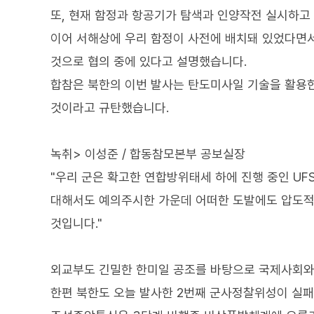
또, 현재 함정과 항공기가 탐색과 인양작전 실시하고
이어 서해상에 우리 함정이 사전에 배치돼 있었다면서
것으로 협의 중에 있다고 설명했습니다.
합참은 북한의 이번 발사는 탄도미사일 기술을 활용한
것이라고 규탄했습니다.
녹취> 이성준 / 합동참모본부 공보실장
"우리 군은 확고한 연합방위태세 하에 진행 중인 UF
대해서도 예의주시한 가운데 어떠한 도발에도 압도적
것입니다."
외교부도 긴밀한 한미일 공조를 바탕으로 국제사회와
한편 북한도 오늘 발사한 2번째 군사정찰위성이 실