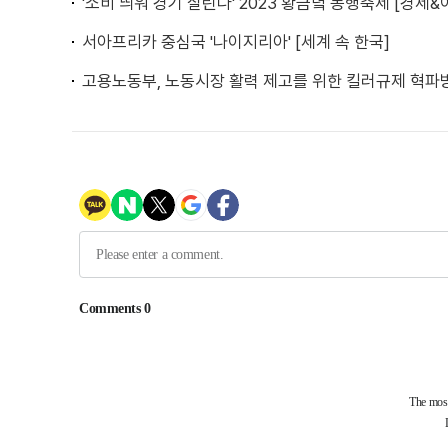
'소비 띄워 경기 살린다' 2023 황금녘 동행축제 [경제&
서아프리카 중심국 '나이지리아' [세계 속 한국]
고용노동부, 노동시장 활력 제고를 위한 킬러규제 혁파방안