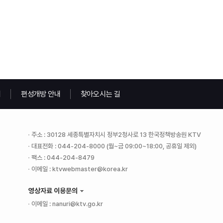
내
편성개방 안내
찾아오시는 길
주소 : 30128 세종특별자치시 정부2청사로 13 한국정책방송원 KTV
대표전화 : 044-204-8000 (월~금 09:00~18:00, 공휴일 제외)
팩스 : 044-204-8479
이메일 : ktvwebmaster@korea.kr
영상자료 이용문의
이메일 : nanuri@ktv.go.kr