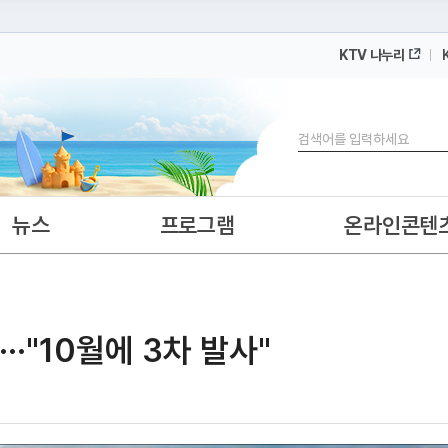
KTV 나누리
 누리집입니다.
 아래 URL에서 도메인 주소를 확인해 보세요
검색
뉴스
프로그램
온라인콘텐
·"10월에 3차 발사"