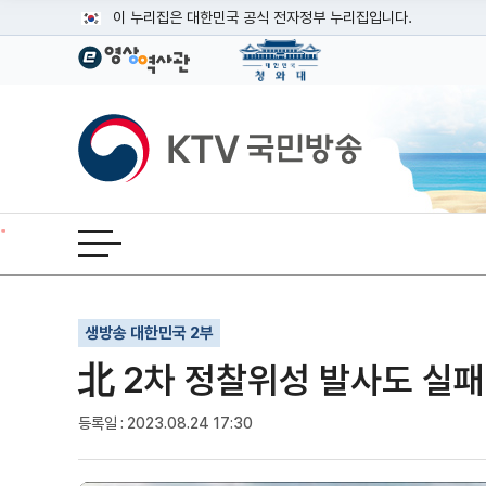
본문
이 누리집은 대한민국 공식 전자정부 누리집입니다.
공식 누리집 주소 확인하기
go.kr 주소를 사용하는 누리집은 대한민국 정부기관이 관리하는
이밖에 or.kr 또는 .kr등 다른 도메인 주소를 사용하고 있다면
KTV국민방송
운영중인 공식 누리집보기
전체메뉴 열기
기사인쇄
글자확대
글자축소
생방송 대한민국 2부
北 2차 정찰위성 발사도 실패··
등록일 : 2023.08.24 17:30