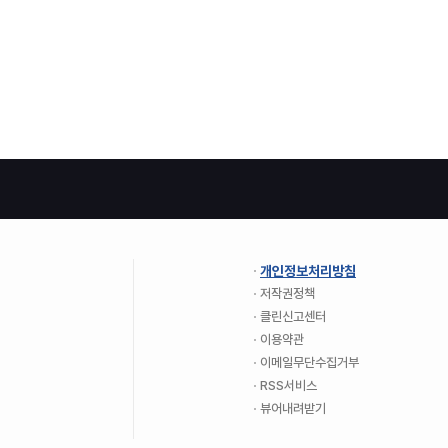
개인정보처리방침
저작권정책
클린신고센터
이용약관
이메일무단수집거부
RSS서비스
뷰어내려받기