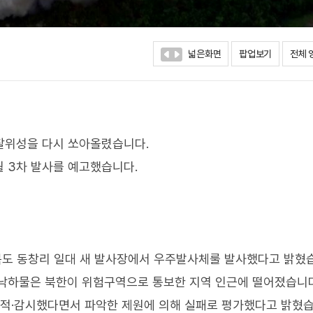
넓은화면
팝업보기
전체 
정찰위성을 다시 쏘아올렸습니다.
월 3차 발사를 예고했습니다.
북도 동창리 일대 새 발사장에서 우주발사체룰 발사했다고 밝혔
 낙하물은 북한이 위험구역으로 통보한 지역 인근에 떨어졌습니다
추적·감시했다면서 파악한 제원에 의해 실패로 평가했다고 밝혔습