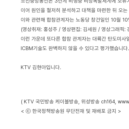
조선중앙통신은 3단계 비행중 비상폭발체계에 오류가
이어 원인을 철저히 분석하고 대책을 마련한 뒤 오는
이와 관련해 합참관계자는 노동당 창건일인 10월 1
(영상취재: 홍성주 / 영상편집: 김세원 / 영상그래픽: 
이런 가운데 또다른 합참 관계자는 대륙간 탄도미사
ICBM기술도 완벽하지 않을 수 있다고 평가했습니다.
KTV 김현아입니다.
( KTV 국민방송 케이블방송, 위성방송 ch164,
www.
< ⓒ 한국정책방송원 무단전재 및 재배포 금지 >