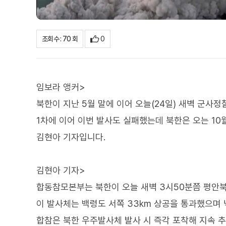
0
조회수 : 70 회
임보라 앵커>
북한이 지난 5월 말에 이어 오늘(24일) 새벽 군사
1차에 이어 이번 발사도 실패했는데 북한은 오는 10
김현아 기자입니다.
김현아 기자>
합동참모본부는 북한이 오늘 새벽 3시50분쯤 평안
이 발사체는 백령도 서쪽 33km 상공을 통과했으며
합참은 북한 우주발사체 발사 시 즉각 포착해 지속 