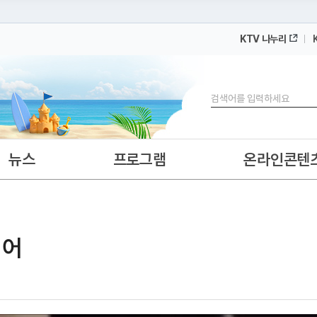
KTV 나누리
 누리집입니다.
 아래 URL에서 도메인 주소를 확인해 보세요
검색
뉴스
프로그램
온라인콘텐
넘어