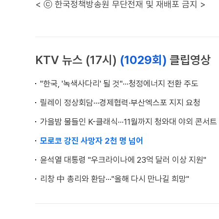
< ⓒ 한국정책방송원 무단전재 및 재배포 금지 >
KTV 뉴스 (17시)
(1029회)
클립영상
"한국, '녹색사다리' 될 것"···청정에너지 전환 주도
릴레이 정상회담···경제협력·부산엑스포 지지 요청
가을밤 물들인 K-클래식···11월까지 청와대 야외 콘서트
모로코 강진 사망자 2천 명 넘어
윤석열 대통령 "우크라이나에 23억 달러 이상 지원"
리창 中 총리와 환담···"올해 다시 만나길 희망"