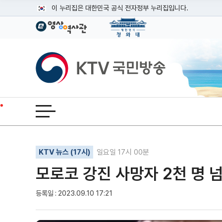
본문
이 누리집은 대한민국 공식 전자정부 누리집입니다.
공식 누리집 주소 확인하기
go.kr 주소를 사용하는 누리집은 대한민국 정부기관이 관리하는
이밖에 or.kr 또는 .kr등 다른 도메인 주소를 사용하고 있다면
KTV국민방송
운영중인 공식 누리집보기
전체메뉴 열기
기사인쇄
글자확대
글자축소
KTV 뉴스 (17시)
일요일 17시 00분
모로코 강진 사망자 2천 명 
등록일 : 2023.09.10 17:21