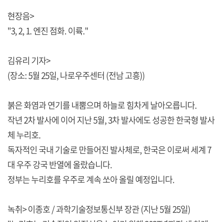
현장음>
"3, 2, 1. 엔진 점화. 이륙."
김유리 기자>
(장소: 5월 25일, 나로우주센터 (전남 고흥))
붉은 화염과 연기를 내뿜으며 하늘로 힘차게 날아오릅니다.
작년 2차 발사에 이어 지난 5월, 3차 발사에도 성공한 한국형 발사
체 누리호.
독자적인 국내 기술로 만들어진 발사체로, 한국은 이로써 세계 7
대 우주 강국 반열에 올랐습니다.
정부는 누리호를 우주로 계속 쏘아 올릴 예정입니다.
녹취> 이종호 / 과학기술정보통신부 장관 (지난 5월 25일)