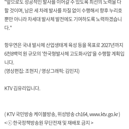
"앞으로도 성공적인 발사를 이어갈 수 있도록 최선의 노력을 다
할 것이며, 남은 세 차례 발사를 차질 없이 수행해서 향후 누리호
뿐만 아니라 차세대 발사체 발전에도 기여하도록 노력하겠습니
다."
항우연은 국내 발사체 산업생태계 육성 등을 목표로 2027년까지
6천8백억 원 규모의 '한국형발사체 고도화사업'을 수행할 계획입
니다.
(영상편집: 조현지 / 영상그래픽: 김민지)
KTV 김유리입니다.
( KTV 국민방송 케이블방송, 위성방송 ch164,
www.ktv.go.kr
)
< ⓒ 한국정책방송원 무단전재 및 재배포 금지 >