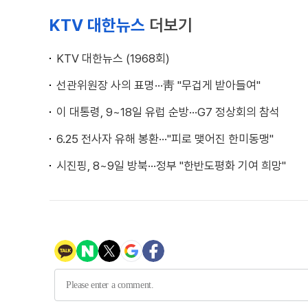
KTV 대한뉴스
더보기
KTV 대한뉴스 (1968회)
선관위원장 사의 표명···靑 "무겁게 받아들여"
이 대통령, 9~18일 유럽 순방···G7 정상회의 참석
6.25 전사자 유해 봉환···"피로 맺어진 한미동맹"
시진핑, 8~9일 방북···정부 "한반도평화 기여 희망"