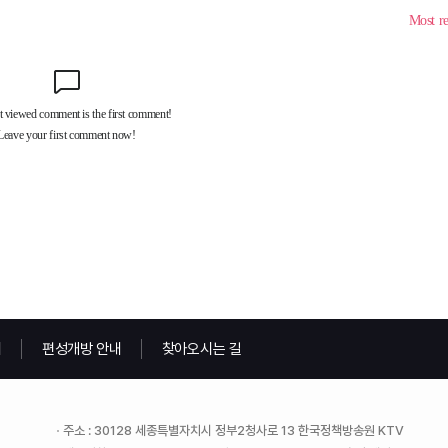
내
편성개방 안내
찾아오시는 길
주소 : 30128 세종특별자치시 정부2청사로 13 한국정책방송원 KTV