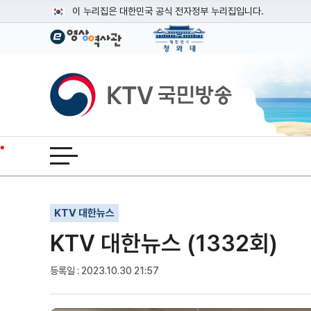
본문
이 누리집은 대한민국 공식 전자정부 누리집입니다.
공식 누리집 주소 확인하기
go.kr 주소를 사용하는 누리집은 대한민국 정부기관이 관리하는
이밖에 or.kr 또는 .kr등 다른 도메인 주소를 사용하고 있다면
KTV국민방송
운영중인 공식 누리집보기
전체메뉴 열기
기사인쇄
글자확대
글자축소
KTV 대한뉴스
KTV 대한뉴스 (1332회)
등록일 : 2023.10.30 21:57