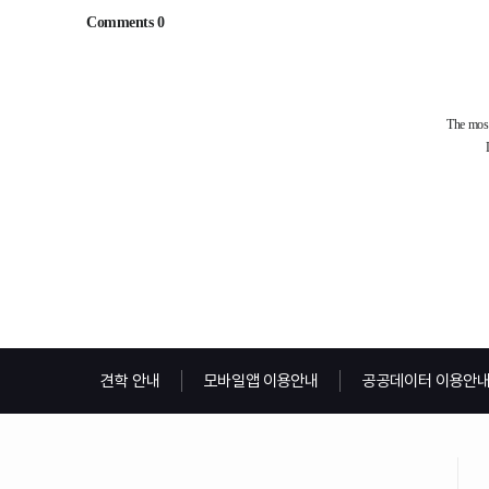
견학 안내
모바일앱 이용안내
공공데이터 이용안