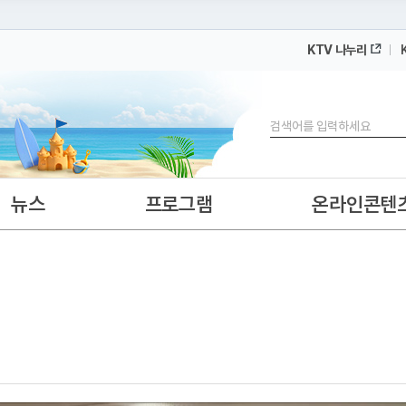
KTV 나누리
 누리집입니다.
 아래 URL에서 도메인 주소를 확인해 보세요
검색
뉴스
프로그램
온라인콘텐