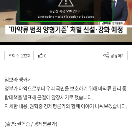
조회수 : 132회
0
공유하기
임보라 앵커>
정부가 마약으로부터 우리 국민을 보호하기 위해 마약류 관리 종
합대책을 발표해 근절에 앞장서기로 했습니다.
자세한 내용, 권혁중 경제평론가와 함께 이야기 나눠보겠습니다.
(출연: 권혁중 / 경제평론가)