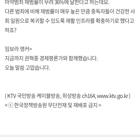
마약범죄 재범률이 무려 36%에 달한다고 하는데요.
다른 범죄에 비해 재범률이 매우 높은 만큼 중독자들이 건강한 사
회 일원으로 복귀할 수 있도록 재활 인프라를 확충하기로 했다고
하죠?
임보라 앵커>
지금까지 권혁중 경제평론가와 함께했습니다.
오늘 말씀 고맙습니다.
( KTV 국민방송 케이블방송, 위성방송 ch164,
www.ktv.go.kr
)
< ⓒ 한국정책방송원 무단전재 및 재배포 금지 >