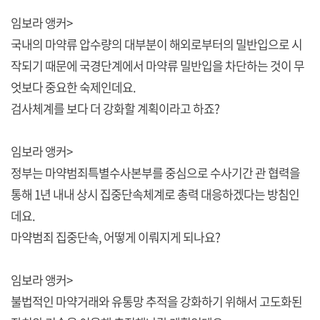
임보라 앵커>
국내의 마약류 압수량의 대부분이 해외로부터의 밀반입으로 시
작되기 때문에 국경단계에서 마약류 밀반입을 차단하는 것이 무
엇보다 중요한 숙제인데요.
검사체계를 보다 더 강화할 계획이라고 하죠?
임보라 앵커>
정부는 마약범죄특별수사본부를 중심으로 수사기간 관 협력을
통해 1년 내내 상시 집중단속체계로 총력 대응하겠다는 방침인
데요.
마약범죄 집중단속, 어떻게 이뤄지게 되나요?
임보라 앵커>
불법적인 마약거래와 유통망 추적을 강화하기 위해서 고도화된