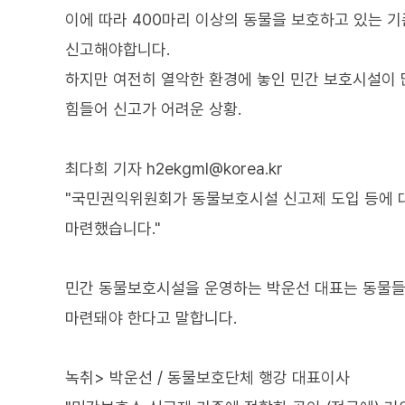
이에 따라 400마리 이상의 동물을 보호하고 있는 
신고해야합니다.
하지만 여전히 열악한 환경에 놓인 민간 보호시설이 
힘들어 신고가 어려운 상황.
최다희 기자 h2ekgml@korea.kr
"국민권익위원회가 동물보호시설 신고제 도입 등에 
마련했습니다."
민간 동물보호시설을 운영하는 박운선 대표는 동물들
마련돼야 한다고 말합니다.
녹취> 박운선 / 동물보호단체 행강 대표이사