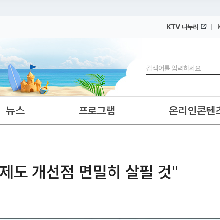
KTV 나누리
 누리집입니다.
 아래 URL에서 도메인 주소를 확인해 보세요
검색
뉴스
프로그램
온라인콘텐
"제도 개선점 면밀히 살필 것"