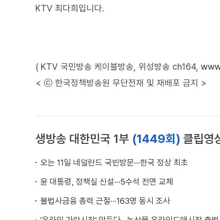
KTV 최다희입니다.
( KTV 국민방송 케이블방송, 위성방송 ch164,
www.
< ⓒ 한국정책방송원 무단전재 및 재배포 금지 >
생방송 대한민국 1부
(1449회)
클립영
오는 11일 네덜란드 국빈방문···한국 정상 최초
윤 대통령, 정책실 신설···5수석 전면 교체
불법사금융 총력 근절···163명 동시 조사