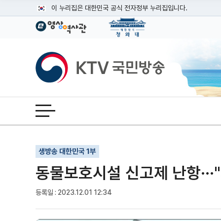
본문
이 누리집은 대한민국 공식 전자정부 누리집입니다.
공식 누리집 주소 확인하기
go.kr 주소를 사용하는 누리집은 대한민국 정부기관이 관리하는
이밖에 or.kr 또는 .kr등 다른 도메인 주소를 사용하고 있다면
KTV국민방송
운영중인 공식 누리집보기
전체메뉴 열기
기사인쇄
글자확대
글자축소
생방송 대한민국 1부
동물보호시설 신고제 난항···
등록일 : 2023.12.01 12:34