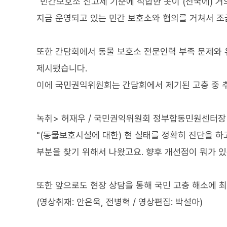
"민간보호소 신고제 기준에 적합한 곳이 (전국에) 거
지금 운영되고 있는 민간 보호소와 협의를 거쳐서 조
또한 간담회에서 동물 보호소 전문인력 부족 문제와 
제시됐습니다.
이에 국민권익위원회는 간담회에서 제기된 고충 중 
녹취> 허재우 / 국민권익위원회 정부합동민원센터장
"(동물보호시설에 대한) 현 실태를 정확히 진단을 하
부분을 찾기 위해서 나왔고요. 향후 개선점이 뭐가 
또한 앞으로도 현장 상담을 통해 국민 고충 해소에 
(영상취재: 안은욱, 전병혁 / 영상편집: 박설아)