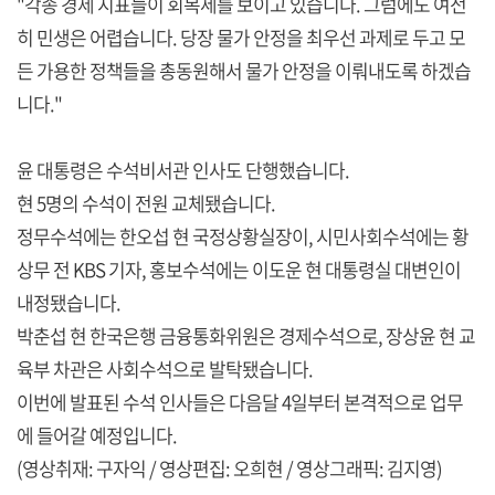
"각종 경제 지표들이 회복세를 보이고 있습니다. 그럼에도 여전
히 민생은 어렵습니다. 당장 물가 안정을 최우선 과제로 두고 모
든 가용한 정책들을 총동원해서 물가 안정을 이뤄내도록 하겠습
니다."
윤 대통령은 수석비서관 인사도 단행했습니다.
현 5명의 수석이 전원 교체됐습니다.
정무수석에는 한오섭 현 국정상황실장이, 시민사회수석에는 황
상무 전 KBS 기자, 홍보수석에는 이도운 현 대통령실 대변인이
내정됐습니다.
박춘섭 현 한국은행 금융통화위원은 경제수석으로, 장상윤 현 교
육부 차관은 사회수석으로 발탁됐습니다.
이번에 발표된 수석 인사들은 다음달 4일부터 본격적으로 업무
에 들어갈 예정입니다.
(영상취재: 구자익 / 영상편집: 오희현 / 영상그래픽: 김지영)