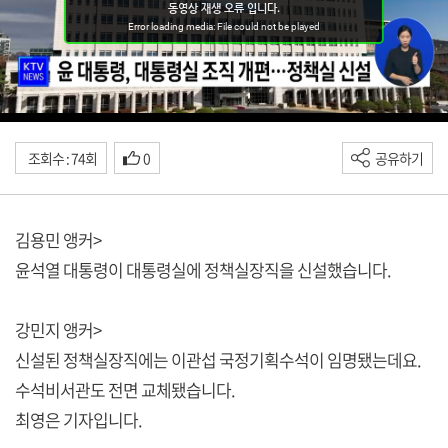
조회수 : 74회
0
공유하기
김용민 앵커>
윤석열 대통령이 대통령실에 정책실장직을 신설했습니다.
강민지 앵커>
신설된 정책실장직에는 이관섭 국정기획수석이 임명됐는데요.
수석비서관도 전면 교체됐습니다.
최영은 기자입니다.