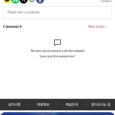
공지사항
채용정보
채널안내
찾아오시는 길