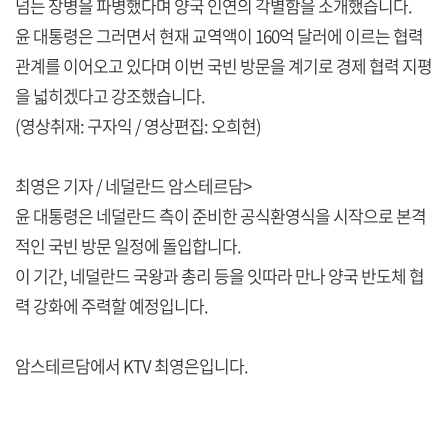
넘는 장병을 파병했다며 양국 인연의 각별함을 소개했습니다.
윤 대통령은 그러면서 현재 교역액이 160억 달러에 이르는 협력
관계를 이어오고 있다며 이번 국빈 방문을 계기로 경제 협력 지평
을 넓히겠다고 강조했습니다.
(영상취재: 구자익 / 영상편집: 오희현)
최영은 기자 / 네덜란드 암스테르담>
윤 대통령은 네덜란드 측이 준비한 공식환영식을 시작으로 본격
적인 국빈 방문 일정에 돌입합니다.
이 기간, 네덜란드 국왕과 총리 등을 잇따라 만나 양국 반도체 협
력 강화에 주력할 예정입니다.
암스테르담에서 KTV 최영은입니다.