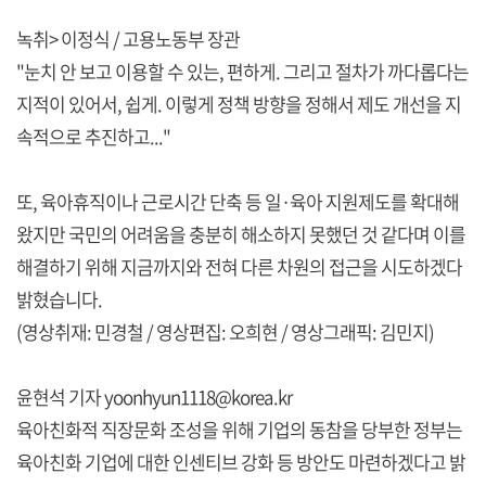
녹취> 이정식 / 고용노동부 장관
"눈치 안 보고 이용할 수 있는, 편하게. 그리고 절차가 까다롭다는
지적이 있어서, 쉽게. 이렇게 정책 방향을 정해서 제도 개선을 지
속적으로 추진하고..."
또, 육아휴직이나 근로시간 단축 등 일·육아 지원제도를 확대해
왔지만 국민의 어려움을 충분히 해소하지 못했던 것 같다며 이를
해결하기 위해 지금까지와 전혀 다른 차원의 접근을 시도하겠다
밝혔습니다.
(영상취재: 민경철 / 영상편집: 오희현 / 영상그래픽: 김민지)
윤현석 기자 yoonhyun1118@korea.kr
육아친화적 직장문화 조성을 위해 기업의 동참을 당부한 정부는
육아친화 기업에 대한 인센티브 강화 등 방안도 마련하겠다고 밝