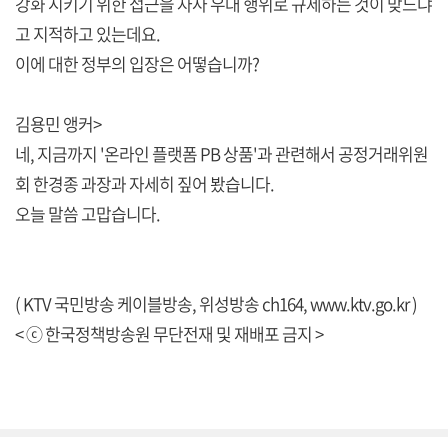
강화 시키기 위한 접근을 자사 우대 행위로 규제하는 것이 맞느냐
고 지적하고 있는데요.
이에 대한 정부의 입장은 어떻습니까?
김용민 앵커>
네, 지금까지 '온라인 플랫폼 PB 상품'과 관련해서 공정거래위원
회 한경종 과장과 자세히 짚어 봤습니다.
오늘 말씀 고맙습니다.
( KTV 국민방송 케이블방송, 위성방송 ch164,
www.ktv.go.kr
)
< ⓒ 한국정책방송원 무단전재 및 재배포 금지 >