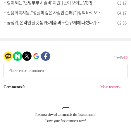
힘이 되는 '난임부부 시술비' 지원! [돈이 보이는 VCR]
03:17
신용회복지원, "성실히 갚은 사람만 손해?" [정책 바로보기]
04:17
공정위, 온라인 플랫폼 PB 제품 과도한 규제에 나섰다? [정책 바로보기]
02:36