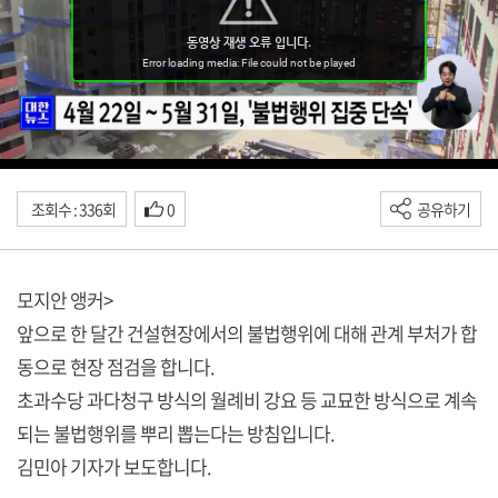
조회수 : 336회
0
공유하기
모지안 앵커>
앞으로 한 달간 건설현장에서의 불법행위에 대해 관계 부처가 합
동으로 현장 점검을 합니다.
초과수당 과다청구 방식의 월례비 강요 등 교묘한 방식으로 계속
되는 불법행위를 뿌리 뽑는다는 방침입니다.
김민아 기자가 보도합니다.