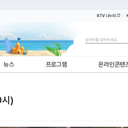
KTV 나누리
 누리집입니다.
 아래 URL에서 도메인 주소를 확인해 보세요
검색
뉴스
프로그램
온라인콘텐
0시)