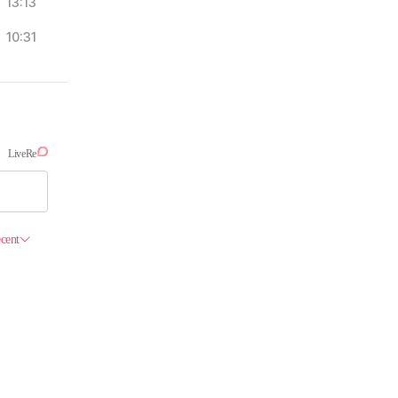
13:13
10:31