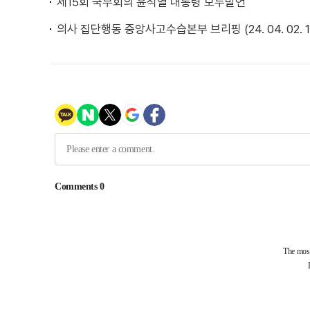
제15회 국무회의 윤석열 대통령 모두발언
의사 집단행동 중앙사고수습본부 브리핑 (24. 04. 02. 1