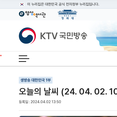
본문
이 누리집은 대한민국 공식 전자정부 누리집입니다.
공식 누리집 주소 확인하기
go.kr 주소를 사용하는 누리집은 대한민국 정부기관이 관리하는
이밖에 or.kr 또는 .kr등 다른 도메인 주소를 사용하고 있다면
KTV국민방송
운영중인 공식 누리집보기
전체메뉴 열기
기사인쇄
글자확대
글자축소
생방송 대한민국 1부
오늘의 날씨 (24. 04. 02. 1
등록일 : 2024.04.02 13:50