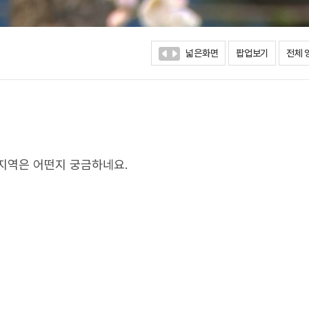
넓은화면
팝업보기
전체 
지역은 어떤지 궁금하네요.