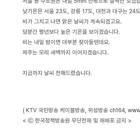
서울 등 수도권은 내일 5mm 안팎으로 살짝만 오겠
낮기온은 서울 23도, 강릉 17도, 대전과 대구는 24
비가 그치고 나면 맑은 날씨가 계속되겠고요.
당분간 평년보다 높은 기온을 보이겠습니다.
비는 내일 밤이면 대부분 잦아들텐데요.
제주는 모레 새벽까지 이어지겠습니다.
지금까지 날씨 전해드렸습니다.
( KTV 국민방송 케이블방송, 위성방송 ch164,
www.
< ⓒ 한국정책방송원 무단전재 및 재배포 금지 >