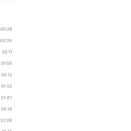
00:28
00:39
02:11
01:55
02:12
01:42
21:47
05:14
22:08