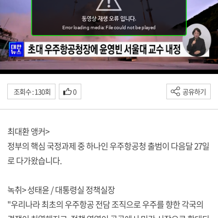
조회수 : 130회
0
공유하기
최대환 앵커>
정부의 핵심 국정과제 중 하나인 우주항공청 출범이 다음달 27일
로 다가왔습니다.
녹취> 성태윤 / 대통령실 정책실장
"우리나라 최초의 우주항공 전담 조직으로 우주를 향한 각국의