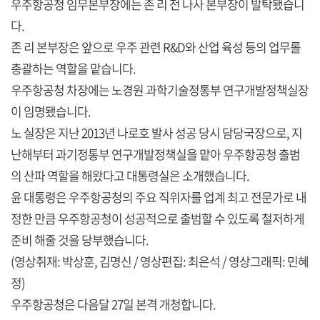
우주항공청 임무본부장에는 존 리 전 나사 본부장이 발탁됐습니
다.
존 리 본부장은 앞으로 우주 관련 R&D와 산업 육성 등의 업무롤
총괄하는 역할을 맡습니다.
우주항공청 차장에는 노경원 과학기술정통부 연구개발정책실장
이 임명됐습니다.
노 실장은 지난 2013년 나로호 발사 성공 당시 담당국장으로, 지
난해부터 과기정통부 연구개발정책실을 맡아 우주항공청 출범
의 산파 역할을 해왔다고 대통령실은 소개했습니다.
윤 대통령은 우주항공청의 주요 직위자를 업계 최고 전문가로 내
정한 만큼 우주항공청이 성공적으로 출범할 수 있도록 철저하게
준비 해줄 것을 당부했습니다.
(영상취재: 박상훈, 김명신 / 영상편집: 최은석 / 영상그래픽: 민혜
정)
우주항공청은 다음달 27일 본격 개청합니다.