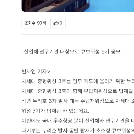
0
조회수 : 90 회
-산업체·연구기관 대상으로 큐브위성 6기 공모-
변차연 기자>
차세대 중형위성 3호를 임무 궤도에 올리기 위한 누
차세대 중형위성 3호와 함께 부탑재위성으로 탑재될
작년 누리호 3차 발사 때는 주탑재위성으로 차세대 
위성 7기가 탑재된 바 있는데요.
이번에도 국내 우주항공 분야 산업체와 연구기관을 대
과기부는 누리호 발사 동반 탑재가 초소형 큐브위성의