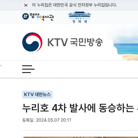
본문
이 누리집은 대한민국 공식 전자정부 누리집입니다.
공식 누리집 주소 확인하기
go.kr 주소를 사용하는 누리집은 대한민국 정부기관이 관리하는
이밖에 or.kr 또는 .kr등 다른 도메인 주소를 사용하고 있다면
KTV국민방송
운영중인 공식 누리집보기
전체메뉴 열기
기사인쇄
글자확대
글자축소
KTV 대한뉴스
누리호 4차 발사에 동승하는
등록일 : 2024.05.07 20:11