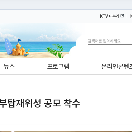
KTV 나누리
 누리집입니다.
 아래 URL에서 도메인 주소를 확인해 보세요
검색
뉴스
프로그램
온라인콘텐
 부탑재위성 공모 착수