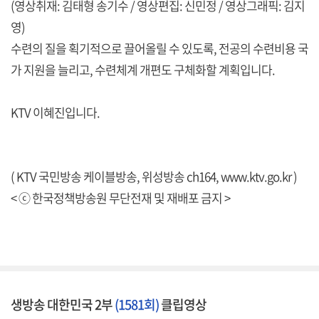
(영상취재: 김태형 송기수 / 영상편집: 신민정 / 영상그래픽: 김지
영)
수련의 질을 획기적으로 끌어올릴 수 있도록, 전공의 수련비용 국
가 지원을 늘리고, 수련체계 개편도 구체화할 계획입니다.
KTV 이혜진입니다.
( KTV 국민방송 케이블방송, 위성방송 ch164,
www.ktv.go.kr
)
< ⓒ 한국정책방송원 무단전재 및 재배포 금지 >
생방송 대한민국 2부
(1581회)
클립영상