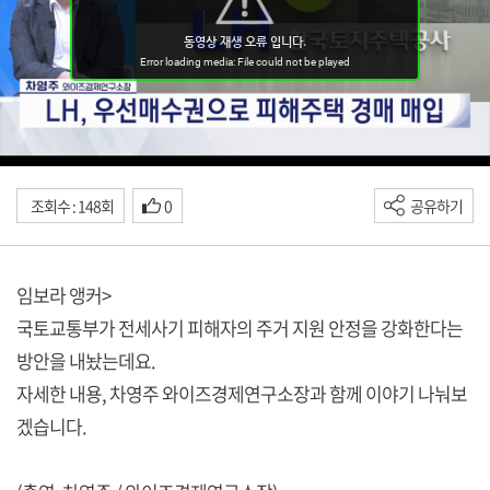
조회수 : 148회
0
공유하기
임보라 앵커>
국토교통부가 전세사기 피해자의 주거 지원 안정을 강화한다는
방안을 내놨는데요.
자세한 내용, 차영주 와이즈경제연구소장과 함께 이야기 나눠보
겠습니다.