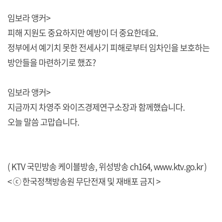
임보라 앵커>
피해 지원도 중요하지만 예방이 더 중요한데요.
정부에서 예기치 못한 전세사기 피해로부터 임차인을 보호하는
방안들을 마련하기로 했죠?
임보라 앵커>
지금까지 차영주 와이즈경제연구소장과 함께했습니다.
오늘 말씀 고맙습니다.
( KTV 국민방송 케이블방송, 위성방송 ch164,
www.ktv.go.kr
)
< ⓒ 한국정책방송원 무단전재 및 재배포 금지 >