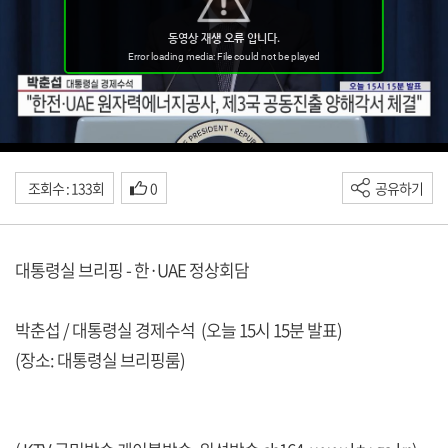
조회수 : 133회
0
공유하기
대통령실 브리핑 - 한·UAE 정상회담
박춘섭 / 대통령실 경제수석 (오늘 15시 15분 발표)
(장소: 대통령실 브리핑룸)