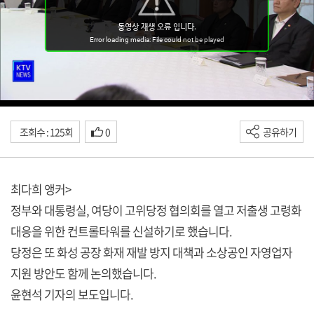
조회수 : 125회
0
공유하기
최다희 앵커>
정부와 대통령실, 여당이 고위당정 협의회를 열고 저출생 고령화
대응을 위한 컨트롤타워를 신설하기로 했습니다.
당정은 또 화성 공장 화재 재발 방지 대책과 소상공인 자영업자
지원 방안도 함께 논의했습니다.
윤현석 기자의 보도입니다.