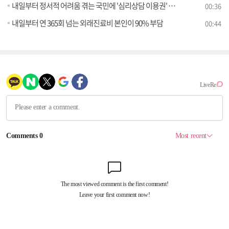
내일부터 정서적 어려움 겪는 국민에 '심리상담 이용권' 제공
00:36
내일부터 연 365회 넘는 외래진료비 본인이 90% 부담
00:44