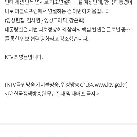
인태 세션 단독 연사로 기조연설에 나설 예정인데, 한국 대통령이
나토 퍼블릭포럼에서 연설하는 건 이번이 처음입니다.
(영상편집: 김세원 / 영상그래픽: 강은희)
대통령실은 이번 나토정상회의 참석의 핵심 컨셉은 글로벌 공조
를 통한 안보 협력 강화라고 강조했습니다.
KTV 최영은입니다.
( KTV 국민방송 케이블방송, 위성방송 ch164,
www.ktv.go.kr
)
< ⓒ 한국정책방송원 무단전재 및 재배포 금지 >