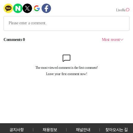
공지사항
채용정보
채널안내
찾아오시는 길