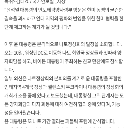
녹취> 김태효 / 국가안보실 1차장
"윤석열 대통령의 인도태평양사령부 방문은 한미 동맹의 굳건한
결속을 과시하고 인태 지역의 평화와 번영을 위한 한미 협력을 한
단계 제고하는 계기가 될 것입니다."
이후 윤 대통령은 본격적으로 나토정상회의 일정을 소화합니다.
오는 10일, 워싱턴DC로 이동해 나토 회원국 정상들과 잇따라 양
자회담을 하고, 바이든 대통령이 주최하는 친교 만찬에도 참석합
니다.
일부 외신은 나토정상회의 본회의를 계기로 윤 대통령을 포함한
인태지역 4개국 정상과 젤렌스키 우크라이나 대통령의 정상회의
개최가 조율 중에 있다고 보도했는데, 대통령실 고위 관계자는 모
든 양자회담과 다자 회동에 대해 여전히 협의 중에 있다며, 가능
성을 열어뒀습니다.
윤 대통령은 또 나토 기간 열리는 퍼블릭 포럼에 참석합니다.