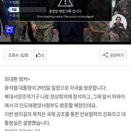
조회수 : 82회
0
공유하기
최대환 앵커>
윤석열 대통령이 2박5일 일정으로 미국을 방문합니다.
북대서양조약기구 나토 정상회의에 참석하고, 그에 앞서 하와이
에서 미 인도태평양사령부도 방문할 예정인데요.
이번 방미길의 목적은 국제 공조를 통한 안보협력의 강화라고 대
통령실은 설명했습니다.