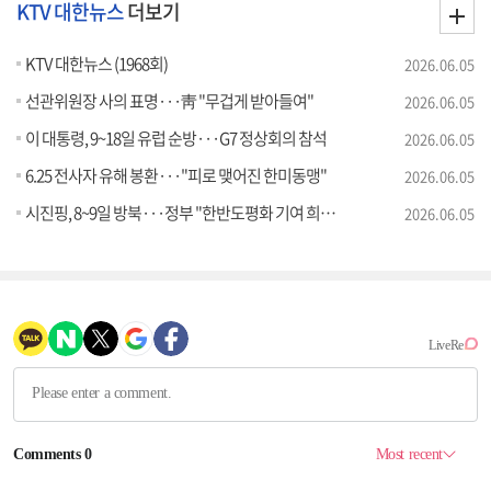
KTV 대한뉴스
더보기
KTV 대한뉴스 (1968회)
2026.06.05
선관위원장 사의 표명···靑 "무겁게 받아들여"
2026.06.05
이 대통령, 9~18일 유럽 순방···G7 정상회의 참석
2026.06.05
6.25 전사자 유해 봉환···"피로 맺어진 한미동맹"
2026.06.05
시진핑, 8~9일 방북···정부 "한반도평화 기여 희망"
2026.06.05