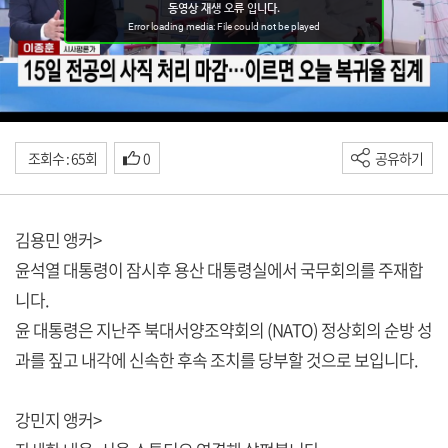
조회수 : 65회
0
공유하기
김용민 앵커>
윤석열 대통령이 잠시후 용산 대통령실에서 국무회의를 주재합
니다.
윤 대통령은 지난주 북대서양조약회의 (NATO) 정상회의 순방 성
과를 짚고 내각에 신속한 후속 조치를 당부할 것으로 보입니다.
강민지 앵커>