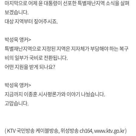
마지막으로 어제 윤 대통령이 선포한 특별재난지역 소식을 살펴
보겠습니다.
대상 지역부터 짚어주시죠.
박성욱 앵커>
특별재난지역으로 지정된 지역은 지자체가 부담해야 하는 복구
비의 일부가 국비로 전환됩니다.
어떤 지원을 받게 되나요?
박성욱 앵커>
지금까지 이종훈 시사평론가와 이야기 나눴습니다.
고맙습니다.
( KTV 국민방송 케이블방송, 위성방송 ch164,
www.ktv.go.kr
)