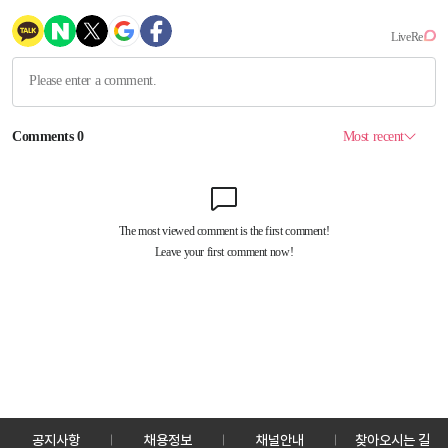
공지사항
채용정보
채널안내
찾아오시는 길