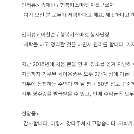
인터뷰> 송애란 / 행복키즈마켓 자활근로자
"여기 오신 분 모두가 저렴하다고 해요. 깨끗하다고 
인터뷰> 이찬순 / 행복키즈마켓 봉사단장
"세탁을 하고 정리할 것은 하면서 관리를 합니다. 가지
지난 2018년에 처음 문을 연 뒤 장소를 옮겨 지난해
지금까지 기부된 육아용품은 모두 2만여 점에 이릅니
기부에 동참하는 주민이 한 달 평균 60명 정도 꾸준
기부 영수증을 발급받을 수 있고, 판매 수익금은 모
현장음>
"감사합니다, 이렇게 갖다주셔서 고맙습니다. 저희가 