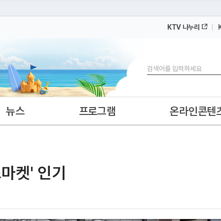
KTV 나누리
 누리집입니다.
 아래 URL에서 도메인 주소를 확인해 보세요
검색
뉴스
프로그램
온라인콘텐
마켓' 인기