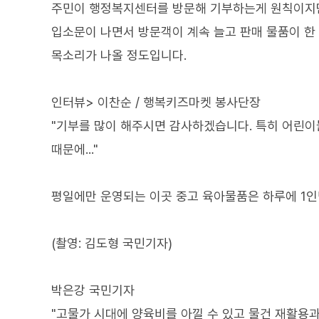
주민이 행정복지센터를 방문해 기부하는게 원칙이지만
입소문이 나면서 방문객이 계속 늘고 판매 물품이 한 
목소리가 나올 정도입니다.
인터뷰> 이찬순 / 행복키즈마켓 봉사단장
"기부를 많이 해주시면 감사하겠습니다. 특히 어린이들
때문에..."
평일에만 운영되는 이곳 중고 육아물품은 하루에 1인
(촬영: 김도형 국민기자)
박은강 국민기자
"고물가 시대에 양육비를 아낄 수 있고 물건 재활용