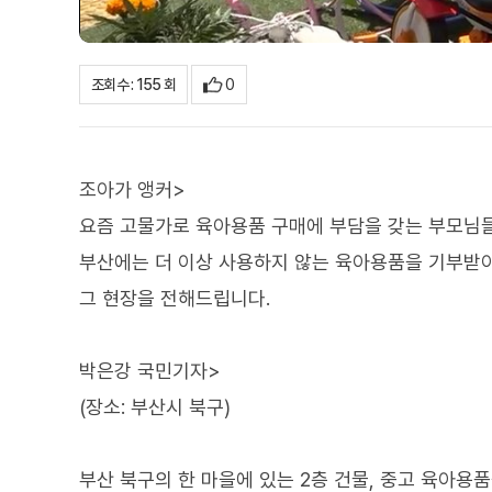
0
조회수 : 155 회
조아가 앵커>
요즘 고물가로 육아용품 구매에 부담을 갖는 부모님
부산에는 더 이상 사용하지 않는 육아용품을 기부받아
그 현장을 전해드립니다.
박은강 국민기자>
(장소: 부산시 북구)
부산 북구의 한 마을에 있는 2층 건물, 중고 육아용