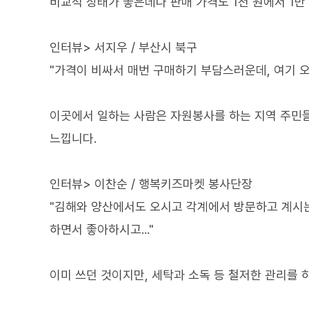
비교적 상태가 좋은데다 판매 가격도 1천 원에서 1만
인터뷰> 서지우 / 부산시 북구
"가격이 비싸서 매번 구매하기 부담스러운데, 여기 오
이곳에서 일하는 사람은 자원봉사를 하는 지역 주민들
느낍니다.
인터뷰> 이찬순 / 행복키즈마켓 봉사단장
"김해와 양산에서도 오시고 각계에서 방문하고 계시는데
하면서 좋아하시고..."
이미 쓰던 것이지만, 세탁과 소독 등 철저한 관리를 