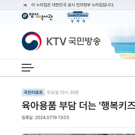
본문
이 누리집은 대한민국 공식 전자정부 누리집입니다.
공식 누리집 주소 확인하기
go.kr 주소를 사용하는 누리집은 대한민국 정부기관이 관리하는
이밖에 or.kr 또는 .kr등 다른 도메인 주소를 사용하고 있다면
KTV국민방송
운영중인 공식 누리집보기
전체메뉴 열기
기사인쇄
글자확대
글자축소
국민리포트
토요일 10시 30분
육아용품 부담 더는 '행복키즈
등록일 : 2024.07.19 13:03