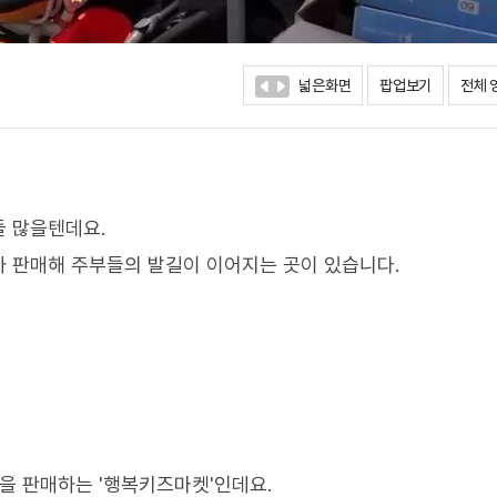
넓은화면
팝업보기
전체 
들 많을텐데요.
 판매해 주부들의 발길이 이어지는 곳이 있습니다.
품을 판매하는 '행복키즈마켓'인데요.