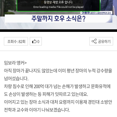
조회수 : 82회
0
공유하기
임보라 앵커>
아직 장마가 끝나지도 않았는데 이미 평년 장마의 누적 강수량을
넘어섰습니다.
차량 침수로 인해 200억 대가 넘는 손해가 발생하고 문화유적에
도 손상이 발생하는 등 피해가 잇따르고 있는데요.
이어지고 있는 장마 소식과 대처 요령까지 이용재 경민대 소방안
전학과 교수와 이야기 나눠보겠습니다.