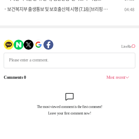
보건복지부 출생통보 및 보호출산제 시행 (7.18) [브리핑 인사이트]
04:48