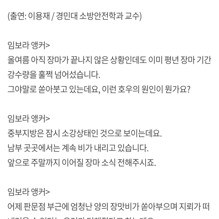
(출연: 이용재 / 경민대 소방안전학과 교수)
임보라 앵커>
올여름 아직 장마가 끝나지 않은 상황인데도 이미 평년 장마 기간
강수량을 훌쩍 넘어섰습니다.
그야말로 쏟아붓고 있는데요, 이런 호우의 원인이 뭔가요?
임보라 앵커>
중부지방은 잠시 소강상태인 것으로 보이는데요.
남부 곳곳에서는 계속 비가 내리고 있습니다.
앞으로 주말까지 이어질 장마 소식 전해주시죠.
임보라 앵커>
어제 판문점 부근에 엄청난 양의 장맛비가 쏟아부으며 지뢰가 떠