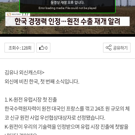
조회수 : 128회
0
공유하기
김유나 외신캐스터>
외신에 비친 한국, 첫 번째 소식입니다.
1. K-원전 유럽시장 첫 진출
한국수력원자력이 원전 대국인 프랑스를 꺾고 24조 원 규모의 체
코 신규 원전 사업 우선협상대상자로 선정됐습니다.
K-원전이 우리의 기술력을 인정받으며 유럽 시장 진출에 첫발을