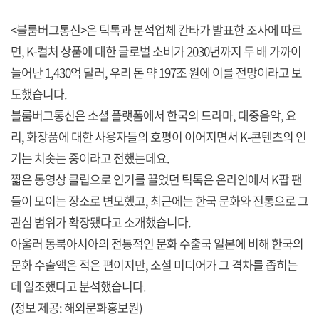
<블룸버그통신>은 틱톡과 분석업체 칸타가 발표한 조사에 따르
면, K-컬처 상품에 대한 글로벌 소비가 2030년까지 두 배 가까이
늘어난 1,430억 달러, 우리 돈 약 197조 원에 이를 전망이라고 보
도했습니다.
블룸버그통신은 소셜 플랫폼에서 한국의 드라마, 대중음악, 요
리, 화장품에 대한 사용자들의 호평이 이어지면서 K-콘텐츠의 인
기는 치솟는 중이라고 전했는데요.
짧은 동영상 클립으로 인기를 끌었던 틱톡은 온라인에서 K팝 팬
들이 모이는 장소로 변모했고, 최근에는 한국 문화와 전통으로 그
관심 범위가 확장됐다고 소개했습니다.
아울러 동북아시아의 전통적인 문화 수출국 일본에 비해 한국의
문화 수출액은 적은 편이지만, 소셜 미디어가 그 격차를 좁히는
데 일조했다고 분석했습니다.
(정보 제공: 해외문화홍보원)