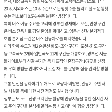
먼저, 대중교통 이용을 유도하기 위해 고속버스는 평소보다 약
20%, 시외버스는 10% 수준으로 운행횟수를 늘리고 철도 운행횟
수는 평소보다 0.5% 수준 늘린단 방침입니다.
특히 버스 이용 수요를 고려해 경부선 양재에서 오산, 안성 구간
은 버스 전용차로 평일 운영을 확대하고, 영동선 신갈 분기점과
호법 분기점 구간은 버스 전용차로를 폐지했습니다.
이와 함께 수도권 제2 순환선 화도~조안 구간과 포천~화도 구간
등 고속국도 2개와 일반국도 11개 구간을 개통하고, 경부선 서울
톨게이트부터 신갈 분기점 등 대표적인 혼잡구간 167곳을 선정
해 우회 방법을 안내하거나 갓길 차로를 운영해 집중 관리할 방침
입니다.
교통 안전을 강화하기 위해 도로 교량과 비탈면, 관광지 주변 터
널 시설물 등에 대한 사전 점검도 실시했습니다.
정부는 또 도로 전광 표지판을 활용해 인공지능을 통한 실시간 사
고 주의 구간을 분석해 알리는 등 사고 예방에 힘쓸 방침입니다.