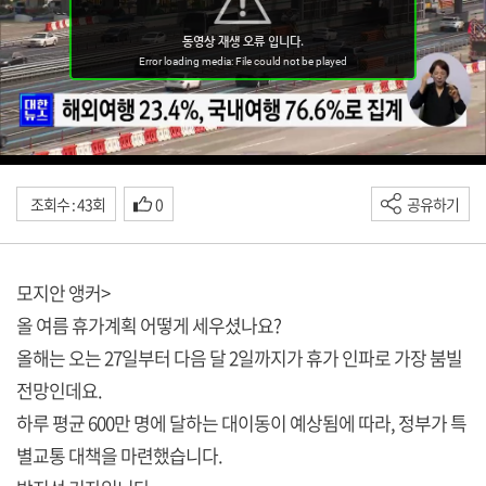
조회수 : 43회
0
공유하기
모지안 앵커>
올 여름 휴가계획 어떻게 세우셨나요?
올해는 오는 27일부터 다음 달 2일까지가 휴가 인파로 가장 붐빌
전망인데요.
하루 평균 600만 명에 달하는 대이동이 예상됨에 따라, 정부가 특
별교통 대책을 마련했습니다.