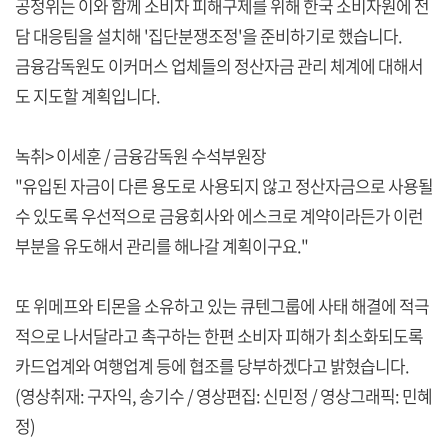
공정위는 이와 함께 소비자 피해구제를 위해 한국 소비자원에 전
담 대응팀을 설치해 '집단분쟁조정'을 준비하기로 했습니다.
금융감독원도 이커머스 업체들의 정산자금 관리 체계에 대해서
도 지도할 계획입니다.
녹취> 이세훈 / 금융감독원 수석부원장
"유입된 자금이 다른 용도로 사용되지 않고 정산자금으로 사용될
수 있도록 우선적으로 금융회사와 에스크로 계약이라든가 이런
부분을 유도해서 관리를 해나갈 계획이구요."
또 위메프와 티몬을 소유하고 있는 큐텐그룹에 사태 해결에 적극
적으로 나서달라고 촉구하는 한편 소비자 피해가 최소화되도록
카드업계와 여행업계 등에 협조를 당부하겠다고 밝혔습니다.
(영상취재: 구자익, 송기수 / 영상편집: 신민정 / 영상그래픽: 민혜
정)