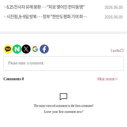
6.25 전사자 유해 봉환···"피로 맺어진 한미동맹"
2026.06.05
시진핑, 8~9일 방북···정부 "한반도평화 기여 희망"
2026.06.05