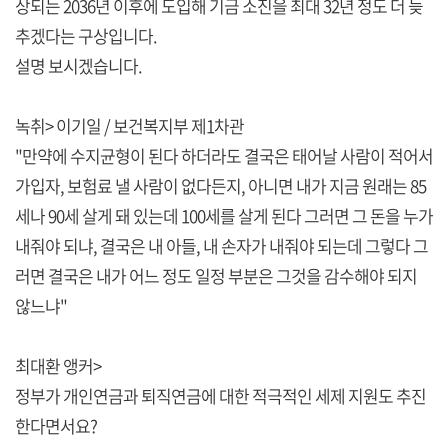
상되는 2036년 이후에 도입해 기금 소진을 최대 32년 정도 더 늦
추겠다는 구상입니다.
설명 보시겠습니다.
녹취> 이기일 / 보건복지부 제1차관
"만약에 수지균형이 된다 하더라도 결국은 태어날 사람이 적어서
가입자, 보험료 낼 사람이 없다든지, 아니면 내가 지금 원래는 85
세나 90세 살게 돼 있는데 100세를 살게 된다 그러면 그 돈을 누가
내줘야 되냐, 결국은 내 아들, 내 손자가 내줘야 되는데 그렇다 그
러면 결국은 내가 어느 정도 일정 부분은 그것을 감수해야 되지
않느냐"
최대환 앵커>
정부가 개인연금과 퇴직연금에 대한 적극적인 세제 지원도 추진
한다면서요?