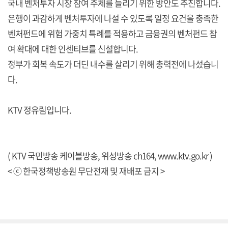
국내 벤처투자 시장 참여 주체를 늘리기 위한 방안도 추진합니다.
은행이 과감하게 벤처투자에 나설 수 있도록 일정 요건을 충족한
벤처펀드에 위험 가중치 특례를 적용하고 금융권의 벤처펀드 참
여 확대에 대한 인센티브를 신설합니다.
정부가 회복 속도가 더딘 내수를 살리기 위해 총력전에 나섰습니
다.
KTV 정유림입니다.
( KTV 국민방송 케이블방송, 위성방송 ch164,
www.ktv.go.kr
)
< ⓒ 한국정책방송원 무단전재 및 재배포 금지 >