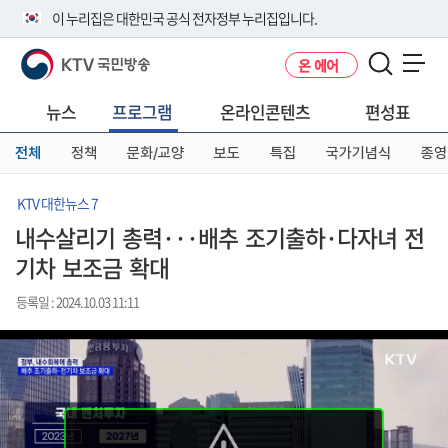
본
메
전
이 누리집은 대한민국 공식 전자정부 누리집입니다.
문
뉴
체
바
바
메
KTV 국민방송
온 에어
로
로
뉴
공식 누리집 주소 확인하기
메뉴 열기
가
가
바
go.kr 주소를 사용하는 누리집은 대한민국 정부기관이 관리하는 누리집입
기
기
로
뉴스
프로그램
온라인콘텐츠
편성표
니다.
가
이밖에 or.kr 또는 .kr등 다른 도메인 주소를 사용하고 있다면 아래 URL에
기
전체
정책
문화/교양
보도
특집
국가기념식
종영
서 도메인 주소를 확인해 보세요
운영중인 공식 누리집보기
KTV 대한뉴스 7
내수살리기 총력···배추 조기출하·다자녀 전
기차 보조금 확대
등록일 : 2024.10.03 11:11