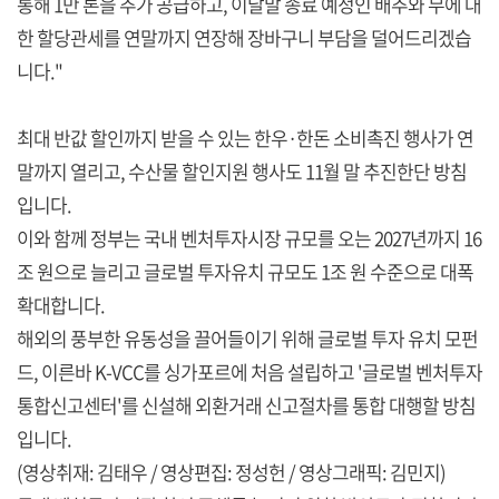
통해 1만 톤을 추가 공급하고, 이달말 종료 예정인 배추와 무에 대
한 할당관세를 연말까지 연장해 장바구니 부담을 덜어드리겠습
니다."
최대 반값 할인까지 받을 수 있는 한우·한돈 소비촉진 행사가 연
말까지 열리고, 수산물 할인지원 행사도 11월 말 추진한단 방침
입니다.
이와 함께 정부는 국내 벤처투자시장 규모를 오는 2027년까지 16
조 원으로 늘리고 글로벌 투자유치 규모도 1조 원 수준으로 대폭
확대합니다.
해외의 풍부한 유동성을 끌어들이기 위해 글로벌 투자 유치 모펀
드, 이른바 K-VCC를 싱가포르에 처음 설립하고 '글로벌 벤처투자
통합신고센터'를 신설해 외환거래 신고절차를 통합 대행할 방침
입니다.
(영상취재: 김태우 / 영상편집: 정성헌 / 영상그래픽: 김민지)