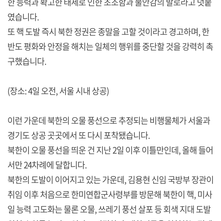
한 능력과 확고한 태세로 인한 초조함과 불안감의 발로라고 덧붙
였습니다.
또 핵 도발 즉시 북한 정권은 종말을 고할 것이라고 경고하며, 한
반도 평화와 안정을 해치는 일체의 행위를 중단할 것을 강력히 촉
구했습니다.
(장소: 4일 오전, 서울 시내 상공)
이런 가운데 북한의 오물 풍선으로 추정되는 비행물체가 서울과
경기도 상공 곳곳에서 또 다시 포착됐습니다.
북한이 오물 풍선을 띄운 건 지난 2일 이후 이틀만인데, 올해 들어
서만 24차례에 달합니다.
북한의 도발이 이어지고 있는 가운데, 김용현 신임 국방부 장관이
취임 이후 처음으로 한미연합군사령부를 방문해 북한이 핵, 미사
일 능력 고도화는 물론 오물, 쓰레기 풍선 살포 등 회색 지대 도발