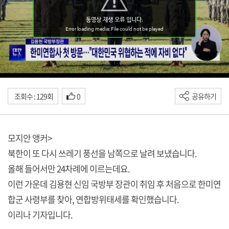
조회수 : 129회
0
공유하기
모지안 앵커>
북한이 또 다시 쓰레기 풍선을 남쪽으로 날려 보냈습니다.
올해 들어서만 24차례에 이르는데요.
이런 가운데 김용현 신임 국방부 장관이 취임 후 처음으로 한미연
합군 사령부를 찾아, 연합방위태세를 확인했습니다.
이리나 기자입니다.