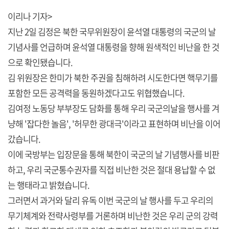
이리나 기자>
지난 2일 김정은 북한 국무위원장이 윤석열 대통령의 국군의 날
기념사를 언급하며 윤석열 대통령을 향해 원색적인 비난을 한 것
으로 확인됐습니다.
김 위원장은 한미가 북한 주권을 침해하려 시도한다면 핵무기를
포함한 모든 공격력을 동원하겠다고도 위협했습니다.
김여정 노동당 부부장도 담화를 통해 우리 국군의날을 행사를 겨
냥해 '잡다한 놀음', '허무한 광대극'이라고 표현하며 비난을 이어
갔습니다.
이에 국방부는 입장문을 통해 북한이 국군의 날 기념행사를 비판
하고, 우리 국군통수권자를 직접 비난한 것은 절대 용납할 수 없
는 행태라고 밝혔습니다.
그러면서 과거와 달리 유독 이번 국군의 날 행사를 두고 우리의
무기체계와 전략사령부를 거론하며 비난한 것은 우리 군의 강력