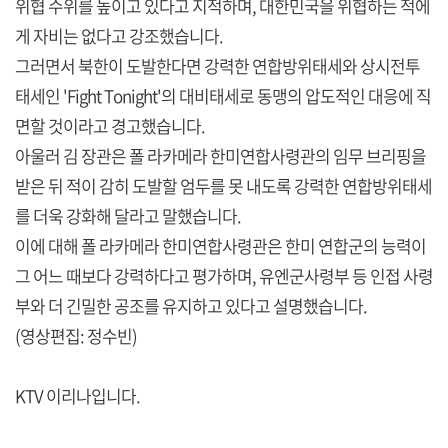
위협 수위를 높이고 있다고 지적하며, 대한민국을 위협하는 적에
게 자비는 없다고 강조했습니다.
그러면서 북한이 도발한다면 강력한 연합방위태세와 상시전투
태세인 'Fight Tonight'의 대비태세로 동맹의 압도적인 대응에 직
면할 것이라고 경고했습니다.
아울러 김 장관은 폴 라카메라 한미연합사령관의 임무 브리핑을
받은 뒤 적이 감히 도발할 엄두를 못 내도록 강력한 연합방위태세
를 더욱 강화해 달라고 말했습니다.
이에 대해 폴 라카메라 한미연합사령관은 한미 연합군의 능력이
그 어느 때보다 강력하다고 평가하며, 유엔군사령부 등 인접 사령
부와 더 긴밀한 공조를 유지하고 있다고 설명했습니다.
(영상편집: 정수빈)
KTV 이리나입니다.