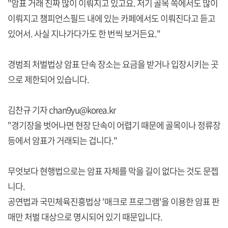
"암표 거래 진짜 많이 이뤄지고 있고요. 저기 골목 쪽에서도 많이
이뤄지고 챔피언스필드 내에 있는 카페에서도 이뤄진다고 듣고
있어서. 사실 지나가다가도 한 번씩 보거든요."
경범죄 처벌법상 암표 단속 장소는 요금을 받거나 입장시키는 곳
으로 제한되어 있습니다.
김찬규 기자 chan9yu@korea.kr
"경기장을 벗어나면 현장 단속이 어렵기 때문에 골목이나 정류장
등에서 암표가 거래되는 겁니다."
무엇보다 현행법으로는 암표 자체를 막을 길이 없다는 것도 문젭
니다.
공연법과 국민체육진흥법상 '매크로 프로그램'을 이용한 암표 판
매만 처벌 대상으로 명시되어 있기 때문입니다.