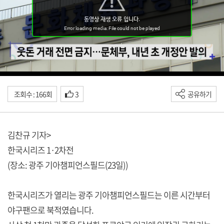
조회수 : 166회
3
공유하기
김찬규 기자>
한국시리즈 1·2차전
(장소: 광주 기아챔피언스필드(23일))
한국시리즈가 열리는 광주 기아챔피언스필드는 이른 시간부터
야구팬으로 북적였습니다.