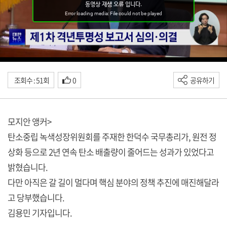
조회수 : 51회
0
공유하기
모지안 앵커>
탄소중립 녹색성장위원회를 주재한 한덕수 국무총리가, 원전 정
상화 등으로 2년 연속 탄소 배출량이 줄어드는 성과가 있었다고
밝혔습니다.
다만 아직은 갈 길이 멀다며 핵심 분야의 정책 추진에 매진해달라
고 당부했습니다.
김용민 기자입니다.