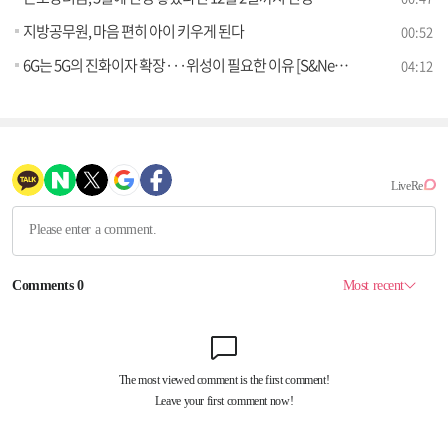
지방공무원, 마음 편히 아이 키우게 된다
00:52
6G는 5G의 진화이자 확장···위성이 필요한 이유 [S&News]
04:12