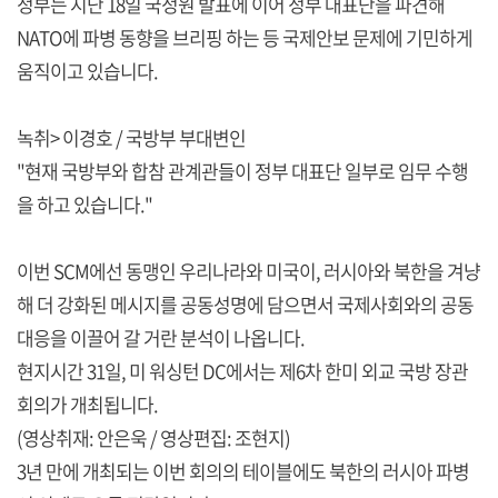
정부는 지난 18일 국정원 발표에 이어 정부 대표단을 파견해
NATO에 파병 동향을 브리핑 하는 등 국제안보 문제에 기민하게
움직이고 있습니다.
녹취> 이경호 / 국방부 부대변인
"현재 국방부와 합참 관계관들이 정부 대표단 일부로 임무 수행
을 하고 있습니다."
이번 SCM에선 동맹인 우리나라와 미국이, 러시아와 북한을 겨냥
해 더 강화된 메시지를 공동성명에 담으면서 국제사회와의 공동
대응을 이끌어 갈 거란 분석이 나옵니다.
현지시간 31일, 미 워싱턴 DC에서는 제6차 한미 외교 국방 장관
회의가 개최됩니다.
(영상취재: 안은욱 / 영상편집: 조현지)
3년 만에 개최되는 이번 회의의 테이블에도 북한의 러시아 파병