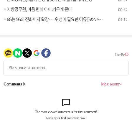
지방공무원, 마음 편히 아이 키우게 된다
00:52
6G는 5G의 진화이자 확장···위성이 필요한 이유 [S&News]
04:12