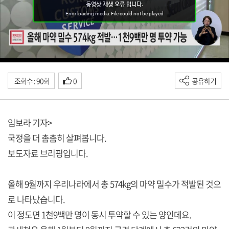
조회수 : 90회
0
공유하기
임보라 기자>
국정을 더 촘촘히 살펴봅니다.
보도자료 브리핑입니다.
올해 9월까지 우리나라에서 총 574kg의 마약 밀수가 적발된 것으
로 나타났습니다.
이 정도면 1천9백만 명이 동시 투약할 수 있는 양인데요.