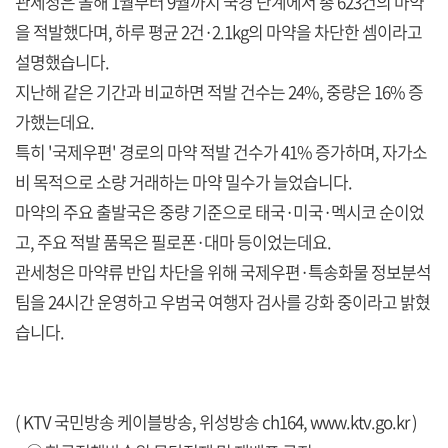
관세청은 올해 1월부터 9월까지 국경 단계에서 총 623건의 마약
을 적발했다며, 하루 평균 2건·2.1kg의 마약을 차단한 셈이라고
설명했습니다.
지난해 같은 기간과 비교하면 적발 건수는 24%, 중량은 16% 증
가했는데요.
특히 '국제우편' 경로의 마약 적발 건수가 41% 증가하며, 자가소
비 목적으로 소량 거래하는 마약 밀수가 늘었습니다.
마약의 주요 출발국은 중량 기준으로 태국·미국·멕시코 순이었
고, 주요 적발 품목은 필로폰·대마 등이었는데요.
관세청은 마약류 반입 차단을 위해 국제우편·특송화물 정보분석
팀을 24시간 운영하고 우범국 여행자 검사를 강화 중이라고 밝혔
습니다.
( KTV 국민방송 케이블방송, 위성방송 ch164,
www.ktv.go.kr
)