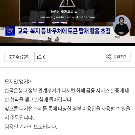
조회수 : 76회
0
공유하기
모지안 앵커>
한국은행과 정부 관계부처가 디지털 화폐 금융 서비스 실증에 대
한 협약을 맺고 실험에 들어갑니다.
앞으론 디지털 화폐를 통해 다양한 정부 이용권을 사용할 수 있을
지 주목됩니다.
김용민 기자의 보도입니다.