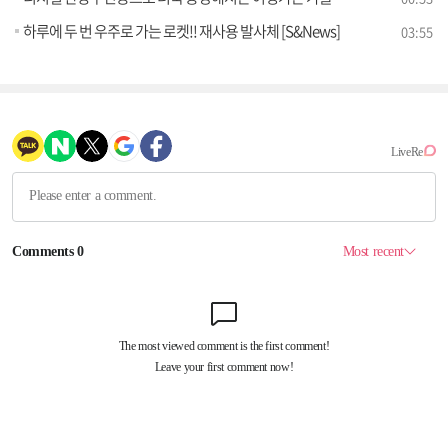
하루에 두 번 우주로 가는 로켓!! 재사용 발사체 [S&News]
03:55