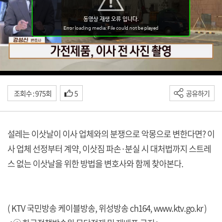
조회수 : 975회
5
공유하기
설레는 이삿날이 이사 업체와의 분쟁으로 악몽으로 변한다면? 이
사 업체 선정부터 계약, 이삿짐 파손·분실 시 대처법까지 스트레
스 없는 이삿날을 위한 방법을 변호사와 함께 찾아본다.
( KTV 국민방송 케이블방송, 위성방송 ch164,
www.ktv.go.kr
)