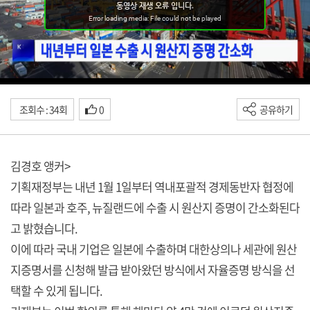
조회수 : 34회
0
공유하기
김경호 앵커>
기획재정부는 내년 1월 1일부터 역내포괄적 경제동반자 협정에
따라 일본과 호주, 뉴질랜드에 수출 시 원산지 증명이 간소화된다
고 밝혔습니다.
이에 따라 국내 기업은 일본에 수출하며 대한상의나 세관에 원산
지증명서를 신청해 발급 받아왔던 방식에서 자율증명 방식을 선
택할 수 있게 됩니다.