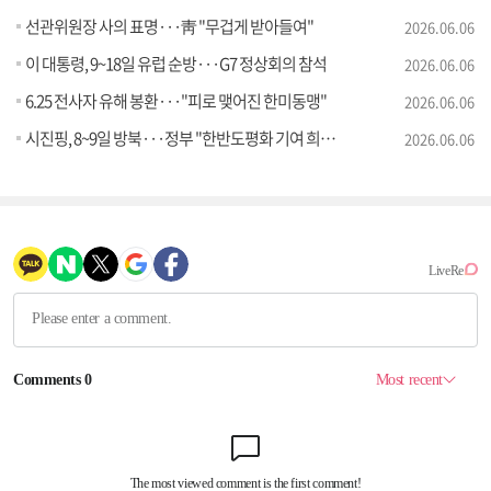
선관위원장 사의 표명···靑 "무겁게 받아들여"
2026.06.06
이 대통령, 9~18일 유럽 순방···G7 정상회의 참석
2026.06.06
6.25 전사자 유해 봉환···"피로 맺어진 한미동맹"
2026.06.06
시진핑, 8~9일 방북···정부 "한반도평화 기여 희망"
2026.06.06