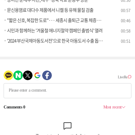
문신용염료 대다수 제품에서 니켈 등 유해 물질 검출
00:57
"짧은 신호, 복잡한 도로"··· 세종시 출퇴근 교통 체증 해소 나선다
00:46
시민과 함께하는 '겨울철 에너지절약 캠페인 출범식' 열려
00:58
'2024 부산국제아동도서전'으로 한국 아동도서 수출 돕는다
00:51